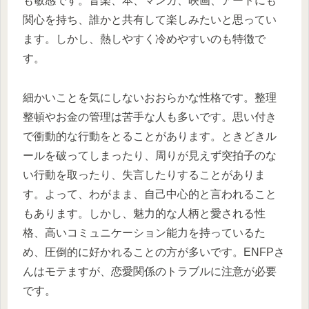
も敏感です。音楽、本、マンガ、映画、アートにも
関心を持ち、誰かと共有して楽しみたいと思ってい
ます。しかし、熱しやすく冷めやすいのも特徴で
す。
細かいことを気にしないおおらかな性格です。整理
整頓やお金の管理は苦手な人も多いです。思い付き
で衝動的な行動をとることがあります。ときどきル
ールを破ってしまったり、周りが見えず突拍子のな
い行動を取ったり、失言したりすることがありま
す。よって、わがまま、自己中心的と言われること
もあります。しかし、魅力的な人柄と愛される性
格、高いコミュニケーション能力を持っているた
め、圧倒的に好かれることの方が多いです。ENFPさ
んはモテますが、恋愛関係のトラブルに注意が必要
です。