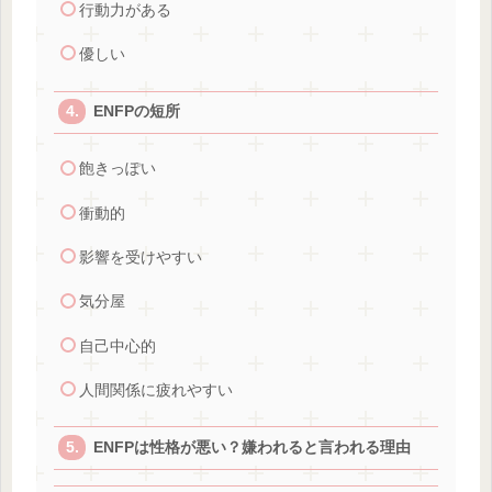
行動力がある
優しい
ENFPの短所
飽きっぽい
衝動的
影響を受けやすい
気分屋
自己中心的
人間関係に疲れやすい
ENFPは性格が悪い？嫌われると言われる理由