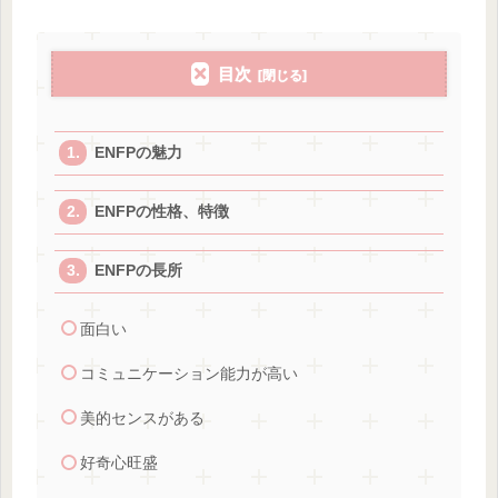
目次
ENFPの魅力
ENFPの性格、特徴
ENFPの長所
面白い
コミュニケーション能力が高い
美的センスがある
好奇心旺盛