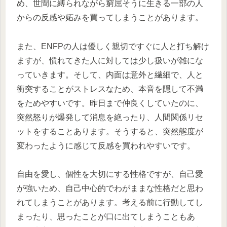
め、世間に縛られながら窮屈そうに生きる一部の人
からの反感や妬みを買ってしまうことがあります。
また、ENFPの人は優しく親切ですぐに人と打ち解け
ますが、慣れてきた人に対しては少し扱いが雑にな
っていきます。そして、内面は意外と繊細で、人と
衝突することがストレスなため、本音を隠して不満
をためやすいです。昨日まで仲良くしていたのに、
突然怒りが爆発して消息を絶ったり、人間関係リセ
ットをすることあります。そうすると、突然態度が
変わったように感じて反感を買われやすいです。
自由を愛し、個性を大切にする性格ですが、自己愛
が強いため、自己中心的でわがままな性格だと思わ
れてしまうことがあります。考える前に行動してし
まったり、思ったことが口に出てしまうこともあ