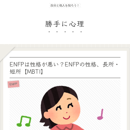
自分と他人を知ろう！
勝手に心理
ENFPは性格が悪い？ENFPの性格、長所・
短所【MBTI】
ENFP