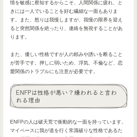
情を敏感に察知するからこそ、人間関係に疲れ、と
きには一人でいることを好む繊細な一面もありま
す。また、怒りは我慢しますが、我慢の限界を迎え
ると突然関係を絶ったり、連絡を無視することがあ
ります。
また、優しい性格ですが人の頼みや誘いを断ること
が苦手です。押しに弱いため、浮気、不倫など、恋
愛関係のトラブルにも注意が必要です。
ENFPは性格が悪い？嫌われると言わ
れる理由
ENFPの人は破天荒で衝動的な一面を持っています。
マイペースに我が道を行く常識破りな性格であるた